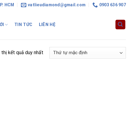
TP. HCM
vatlieudiamond@gmail.com
0903 636 907
ỚI
TIN TỨC
LIÊN HỆ
 thị kết quả duy nhất