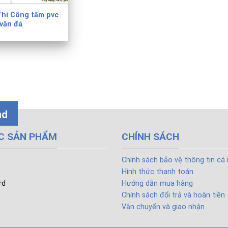
Thi Công tấm pvc
vân đá
nd
C SẢN PHẨM
CHÍNH SÁCH
Chính sách bảo vệ thông tin cá
Hình thức thanh toán
rd
Hướng dẫn mua hàng
Chính sách đổi trả và hoàn tiền
Vận chuyển và giao nhận