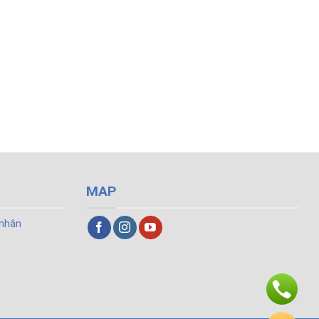
MAP
 nhân