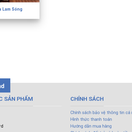
a Lam Sóng
nd
C SẢN PHẨM
CHÍNH SÁCH
Chính sách bảo vệ thông tin cá
Hình thức thanh toán
rd
Hướng dẫn mua hàng