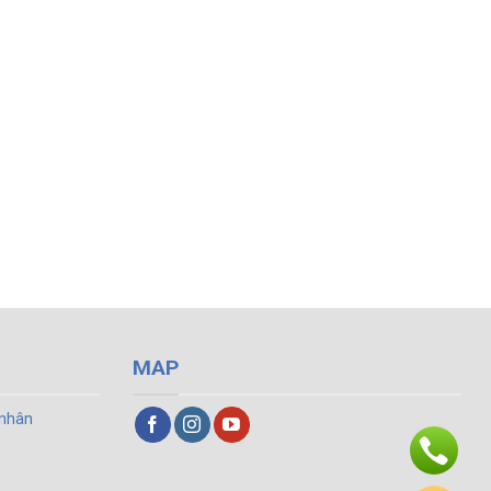
MAP
 nhân