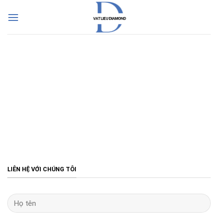
Skip
to
content
LIÊN HỆ VỚI CHÚNG TÔI