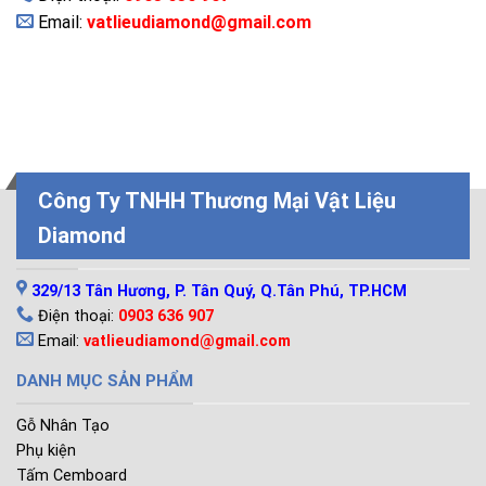
Email:
vatlieudiamond@gmail.com
Công Ty TNHH Thương Mại Vật Liệu
Diamond
LIÊN HỆ
329/13 Tân Hương, P. Tân Quý, Q.Tân Phú, TP.HCM
Điện thoại:
0903 636 907
Email:
vatlieudiamond@gmail.com
DANH MỤC SẢN PHẨM
Gỗ Nhân Tạo
Phụ kiện
Tấm Cemboard