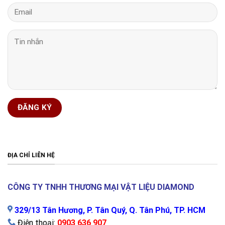
ĐỊA CHỈ LIÊN HỆ
CÔNG TY TNHH THƯƠNG MẠI VẬT LIỆU DIAMOND
329/13 Tân Hương, P. Tân Quý, Q. Tân Phú, TP. HCM
Điện thoại:
0903 636 907