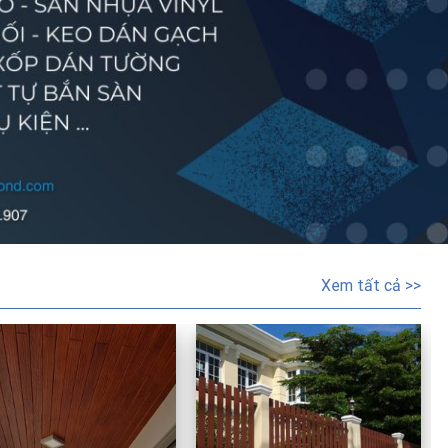
Xem tất cả >>