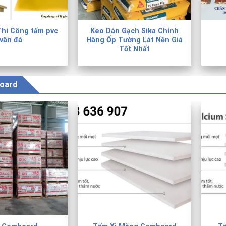
Thi Công tấm pvc
Keo Dán Gạch Sika Chính
vân đá
Hãng Ốp Tường Lát Nền Giá
Tốt Nhất
oard