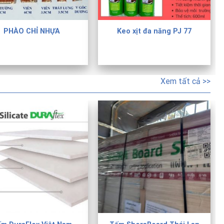
PHÀO CHỈ NHỰA
Keo xịt đa năng PJ 77
Xem tất cả >>