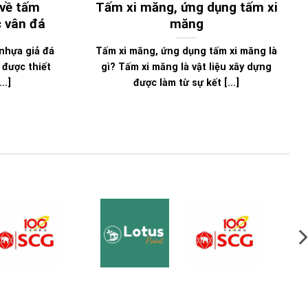
 về tấm
Tấm xi măng, ứng dụng tấm xi
c vân đá
măng
nhựa giả đá
Tấm xi măng, ứng dụng tấm xi măng là
g được thiết
gì? Tấm xi măng là vật liệu xây dựng
..]
được làm từ sự kết [...]