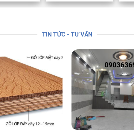
TIN TỨC - TƯ VẤN