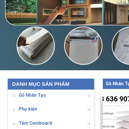
Gỗ Nhân Ta
DANH MỤC SẢN PHẨM
Gỗ Nhân Tạo
Phụ kiện
Tấm Cemboard