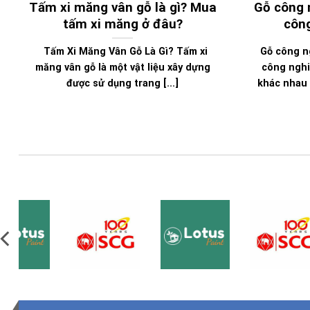
Tấm xi măng vân gỗ là gì? Mua
Gỗ công n
tấm xi măng ở đâu?
công
Tấm Xi Măng Vân Gỗ Là Gì? Tấm xi
Gỗ công n
măng vân gỗ là một vật liệu xây dựng
công nghi
được sử dụng trang [...]
khác nhau 