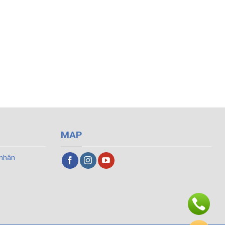
MAP
 nhân