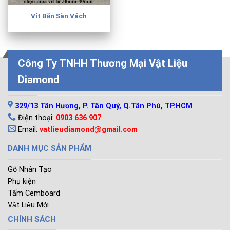
Vít Bắn Sàn Vách
Công Ty TNHH Thương Mại Vật Liệu
Diamond
LIÊN HỆ
329/13 Tân Hương, P. Tân Quý, Q.Tân Phú, TP.HCM
Điện thoại:
0903 636 907
Email:
vatlieudiamond@gmail.com
DANH MỤC SẢN PHẨM
Gỗ Nhân Tạo
Phụ kiện
Tấm Cemboard
Vật Liệu Mới
CHÍNH SÁCH