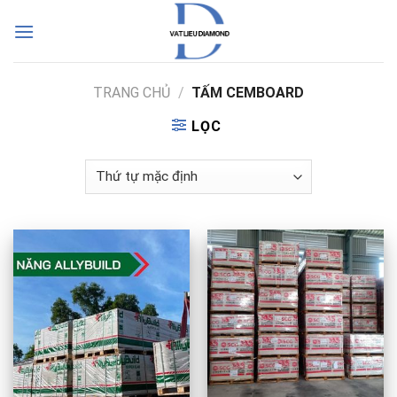
Skip
to
content
TRANG CHỦ
/
TẤM CEMBOARD
LỌC