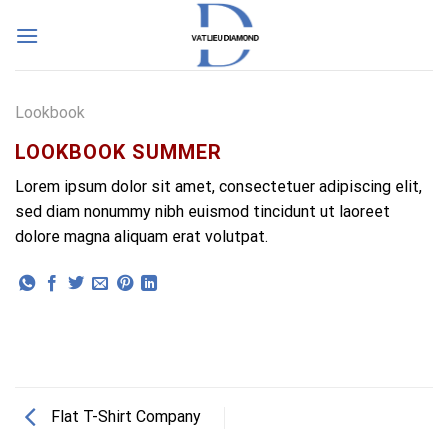
Skip
to
content
Lookbook
LOOKBOOK SUMMER
Lorem ipsum dolor sit amet, consectetuer adipiscing elit,
sed diam nonummy nibh euismod tincidunt ut laoreet
dolore magna aliquam erat volutpat.
Flat T-Shirt Company