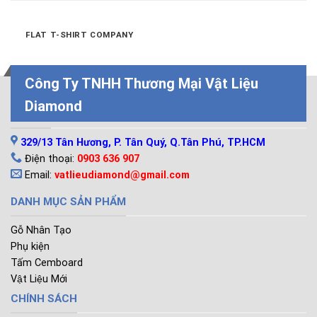
FLAT T-SHIRT COMPANY
Công Ty TNHH Thương Mại Vật Liệu
Diamond
LIÊN HỆ
329/13 Tân Hương, P. Tân Quý, Q.Tân Phú, TP.HCM
Điện thoại:
0903 636 907
Email:
vatlieudiamond@gmail.com
DANH MỤC SẢN PHẨM
Gỗ Nhân Tạo
Phụ kiện
Tấm Cemboard
Vật Liệu Mới
CHÍNH SÁCH