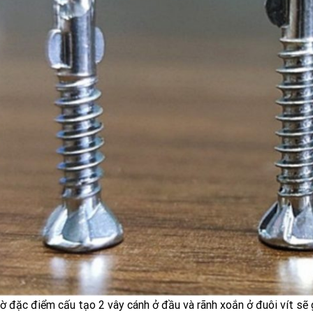
ờ đặc điểm cấu tạo 2 vây cánh ở đầu và rãnh xoắn ở đuôi vít s