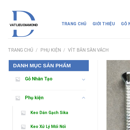
Skip
to
content
TRANG CHỦ
GIỚI THIỆU
GỖ
TRANG CHỦ
/
PHỤ KIỆN
/
VÍT BẮN SÀN VÁCH
DANH MỤC SẢN PHẨM
Gỗ Nhân Tạo
Phụ kiện
Keo Dán Gạch Sika
Keo Xử Lý Mối Nối