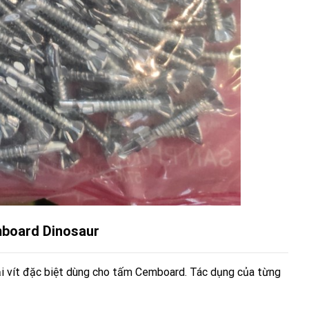
mboard Dinosaur
ại vít đặc biệt dùng cho tấm Cemboard. Tác dụng của từng