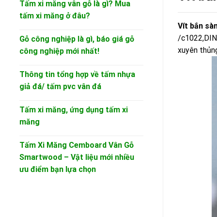
Tấm xi măng vân gỗ là gì? Mua
tấm xi măng ở đâu?
Vít bắn sà
/c1022,DIN 
Gỗ công nghiệp là gì, báo giá gỗ
xuyên thủn
công nghiệp mới nhất!
Thông tin tổng hợp về tấm nhựa
giả đá/ tấm pvc vân đá
Tấm xi măng, ứng dụng tấm xi
măng
Tấm Xi Măng Cemboard Vân Gỗ
Smartwood – Vật liệu mới nhiều
ưu điểm bạn lựa chọn