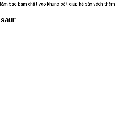
ệu, đảm bảo bám chặt vào khung sắt giúp hệ sàn vách thêm
osaur