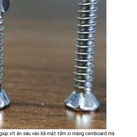
ẽ giúp vít ăn sâu vào bề mặt tấm xi măng cemboard mà