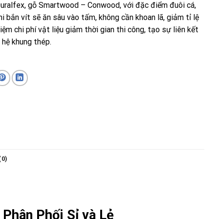
ralfex, gỗ Smartwood – Conwood, với đặc điểm đuôi cá,
khi bắn vít sẽ ăn sâu vào tấm, không cần khoan lã, giảm tỉ lệ
kiệm chi phí vật liệu giảm thời gian thi công, tạo sự liên kết
 hệ khung thép.
(0)
 Phân Phối Sỉ và Lẻ