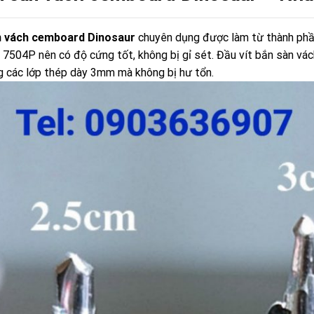
n vách cemboard Dinosaur
chuyên dụng được làm từ thành phần
7504P nên có độ cứng tốt, không bị gỉ sét. Đầu vít bắn sàn vá
g các lớp thép dày 3mm mà không bị hư tổn.