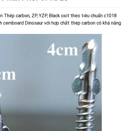
 Thép carbon, ZP, YZP, Black oxit theo tiêu chuẩn c1018
ch cemboard Dinosaur với hợp chất thép carbon có khả năng