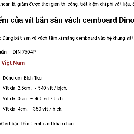
hoan lã, giảm được thời gian thi công, tiết kiệm chi phí vật li
ểm của vít bắn sàn vách cemboard Din
:
Dùng bắt sàn và vách tấm xi măng cemboard vào hệ khung sắt
uẩn
DIN 7504P
Việt Nam
:
Đóng gói: Bịch 1kg
Vít dài 2.5cm : ~ 540 vít / bịch.
Vít dài 3cm : ~ 460 vít / bịch.
Vít dài 4cm: ~ 350 vít / bịch.
cỡ vít bắn tấm Cemboard khác nhau: