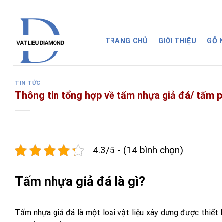
Skip
to
content
TRANG CHỦ
GIỚI THIỆU
GỖ
TIN TỨC
Thông tin tổng hợp về tấm nhựa giả đá/ tấm 
4.3/5 - (14 bình chọn)
Tấm nhựa giả đá là gì?
Tấm nhựa giả đá là một loại vật liệu xây dựng được thiết