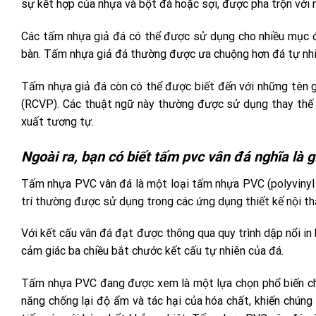
sự kết hợp của nhựa và bột đá hoặc sợi, được pha trộn với
Các tấm nhựa giả đá có thể được sử dụng cho nhiều mục đ
bàn. Tấm nhựa giả đá thường được ưa chuộng hơn đá tự nhiên
Tấm nhựa giả đá còn có thể được biết đến với những tên 
(RCVP). Các thuật ngữ này thường được sử dụng thay thế
xuất tương tự.
Ngoài ra, bạn có biết tấm pvc vân đá nghĩa là 
Tấm nhựa PVC vân đá là một loại tấm nhựa PVC (polyvinyl c
trí thường được sử dụng trong các ứng dụng thiết kế nội th
Với kết cấu vân đá đạt được thông qua quy trình dập nổi in
cảm giác ba chiều bắt chước kết cấu tự nhiên của đá.
Tấm nhựa PVC đang được xem là một lựa chọn phổ biến cho
năng chống lại độ ẩm và tác hại của hóa chất, khiến chún