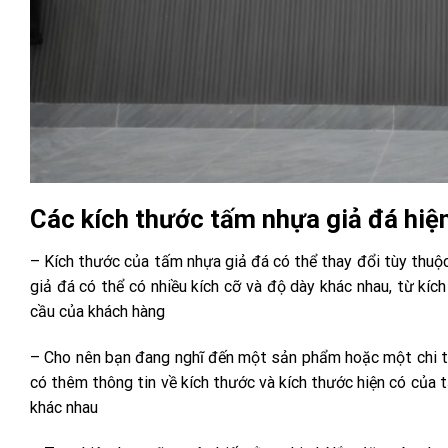
Các kích thước tấm nhựa giả đá hiệ
– Kích thước của tấm nhựa giả đá có thể thay đổi tùy thu
giả đá có thể có nhiều kích cỡ và độ dày khác nhau, từ kí
cầu của khách hàng
– Cho nên bạn đang nghĩ đến một sản phẩm hoặc một chi ti
có thêm thông tin về kích thước và kích thước hiện có của 
khác nhau