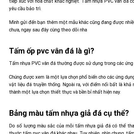
tiếp xúc với hóa chất khắc nghiệt. Tấm nhựa PVC vân đá c
yêu cầu bảo trì.
Mình gửi đến bạn thêm một mẫu khác cũng đang được nhiều 
chưa, ngay sau đây cùng theo dõi nha
Tấm ốp pvc vân đá là gì?
Tấm nhựa PVC vân đá thường được sử dụng trong các ứng dụng
Chúng được xem là một lựa chọn phổ biến cho các ứng dụng nà
vật liệu đá truyền thống. Ngoài ra, với điểm nổi bất là k
thành một lựa chọn thiết thực và bền bỉ nhất hiện nay.
Bảng màu tấm nhựa giả đá cụ thể?
Do số lượng màu sắc của mỗi tấm nhựa giả đá có thể tha
thước tấm pvc vân đá khác nhau. Tuy nhiên, nhìn chung, tấ