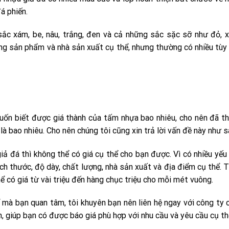
á phiến.
 xám, be, nâu, trắng, đen và cả những sắc sặc sỡ như đỏ, xa
ng sản phẩm và nhà sản xuất cụ thể, nhưng thường có nhiều tùy
ốn biết được giá thành của tấm nhựa bao nhiêu, cho nên đã t
à bao nhiêu. Cho nên chúng tôi cũng xin trả lời vấn đề này như s
iả đá thì không thể có giá cụ thể cho bạn được. Vì có nhiều yế
ch thước, độ dày, chất lượng, nhà sản xuất và địa điểm cụ thể. 
 có giá từ vài triệu đến hàng chục triệu cho mỗi mét vuông.
 mà bạn quan tâm, tôi khuyên bạn nên liên hệ ngay với công ty 
 giúp bạn có được báo giá phù hợp với nhu cầu và yêu cầu cụ th