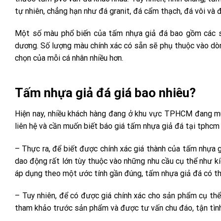
tự nhiên, chẳng hạn như đá granit, đá cẩm thạch, đá vôi và đ
Một số màu phổ biến của tấm nhựa giả đá bao gồm các sắc
dương. Số lượng màu chính xác có sẵn sẽ phụ thuộc vào dò
chọn của mỗi cá nhân nhiều hơn.
Tấm nhựa giả đá giá bao nhiêu?
Hiện nay, nhiều khách hàng đang ở khu vực TPHCM đang mu
liên hệ và cần muốn biết báo giá tấm nhựa giả đá tại tphcm l
– Thực ra, để biết được chính xác giá thành của tấm nhựa g
dao động rất lớn tùy thuộc vào những nhu cầu cụ thể như kí
áp dụng theo một ước tính gần đúng, tấm nhựa giả đá có thể
– Tuy nhiên, để có được giá chính xác cho sản phẩm cụ thể
tham khảo trước sản phẩm và được tư vấn chu đáo, tận tình,