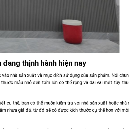
n đang thịnh hành hiện nay
ộc vào nhà sản xuất và mục đích sử dụng của sản phẩm. Nói chu
ch thước mẫu nhỏ đến tấm lớn có thể rộng và dài vài mét tùy th
ết cụ thể, bạn có thể muốn kiểm tra với nhà sản xuất hoặc nhà
tấm nhựa giả đá, từ đó sẽ có được kích thước cụ thể hơn với mỗ