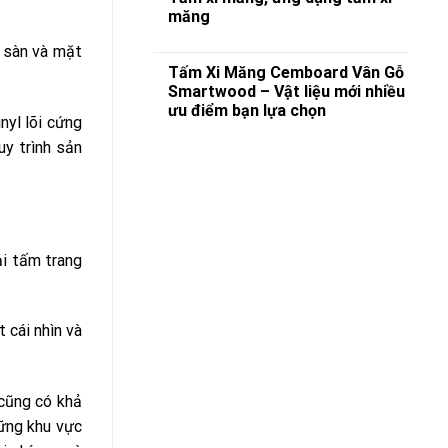
măng
 sàn và mặt
Tấm Xi Măng Cemboard Vân Gỗ
Smartwood – Vật liệu mới nhiều
ưu điểm bạn lựa chọn
yl lõi cứng
y trình sản
ại tấm trang
 cái nhìn và
cũng có khả
hững khu vực