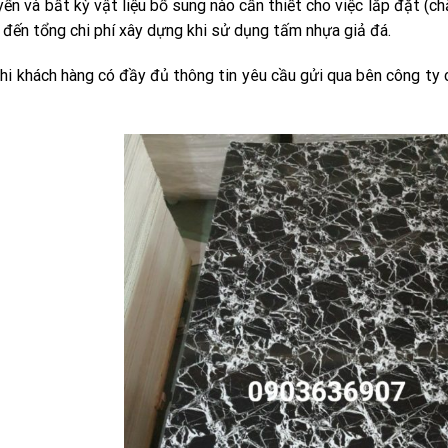
uyển và bất kỳ vật liệu bổ sung nào cần thiết cho việc lắp đặt (c
 đến tổng chi phí xây dựng khi sử dụng tấm nhựa giả đá.
hi khách hàng có đầy đủ thông tin yêu cầu gửi qua bên công ty 