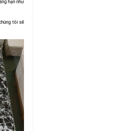
hẳng hạn như
chúng tôi sẽ