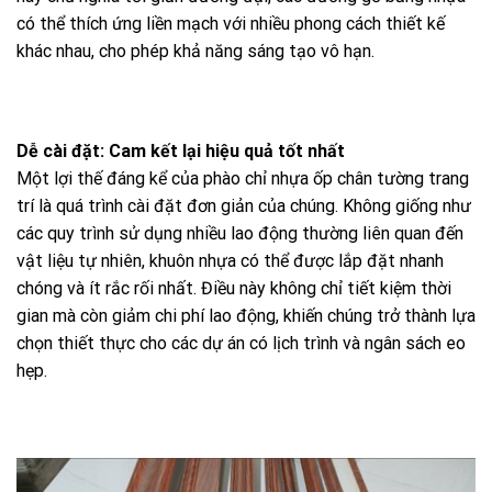
có thể thích ứng liền mạch với nhiều phong cách thiết kế
khác nhau, cho phép khả năng sáng tạo vô hạn.
Dễ cài đặt: Cam kết lại hiệu quả tốt nhất
Một lợi thế đáng kể của phào chỉ nhựa ốp chân tường trang
trí là quá trình cài đặt đơn giản của chúng. Không giống như
các quy trình sử dụng nhiều lao động thường liên quan đến
vật liệu tự nhiên, khuôn nhựa có thể được lắp đặt nhanh
chóng và ít rắc rối nhất. Điều này không chỉ tiết kiệm thời
gian mà còn giảm chi phí lao động, khiến chúng trở thành lựa
chọn thiết thực cho các dự án có lịch trình và ngân sách eo
hẹp.