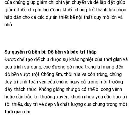
của chúng giúp giảm chi phí vận chuyển và dễ lắp đặt giúp
giảm thiểu chi phí lao động, khiến chúng trở thành lựa chọn
hấp dẫn cho cả các dự án thiết kế nội thất quy mô lớn và
nhỏ.
Sự quyến rũ bền bỉ: Độ bền và bảo trì thấp
Được chế tạo để chịu được sự khắc nghiệt của thời gian và
quá trình sử dụng, các đường gờ nhựa trang trí mang đến
độ bền vượt trội. Chống ẩm, thối rữa và côn trùng, chúng
duy trì tính toàn vẹn của chúng ngay cả trong môi trường
đầy thách thức. Không giống như gỗ có thể bị cong vênh
hoặc cần bảo trì thường xuyên, khuôn nhựa yêu cầu bảo trì
tối thiểu, duy trì vẻ đẹp và chất lượng của chúng trong một
thời gian dài.