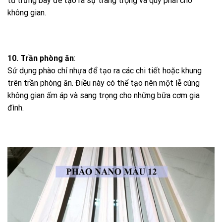
tủ trưng bày để tạo ra sự trang trọng và quý phái cho
không gian.
10. Trần phòng ăn
:
Sử dụng phào chỉ nhựa để tạo ra các chi tiết hoặc khung
trên trần phòng ăn. Điều này có thể tạo nên một lễ cúng
không gian ấm áp và sang trọng cho những bữa cơm gia
đình.