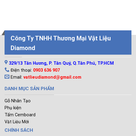
Công Ty TNHH Thương Mại Vật Liệu
Diamond
LIÊN HỆ
329/13 Tân Hương, P. Tân Quý, Q.Tân Phú, TP.HCM
Điện thoại:
0903 636 907
Email:
vatlieudiamond@gmail.com
DANH MỤC SẢN PHẨM
Gỗ Nhân Tạo
Phụ kiện
Tấm Cemboard
Vật Liệu Mới
CHÍNH SÁCH