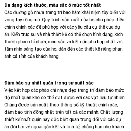
Đa dạng kích thước, màu sắc ở mức tốt nhất
Các đường gờ nhựa trang trí bao hàm khái niệm tùy biến với
vòng tay rộng mở. Quy trình sản xuất của họ cho phép điều
chỉnh chính xác để phù hợp với các yêu cầu cụ thể của dự
án. Kiến trúc sư và nhà thiết kế có thể chọn hình dạng, kích
thước phào chỉ nhựa, màu sắc và kết cấu phù hợp nhất với
tầm nhìn sáng tạo của họ, dẫn đến các thiết kế riêng phản
ánh cá tính của khách hàng.
Đảm bảo sự nhất quán trong sự xuất sắc
Việc kết hợp các phào chỉ nhựa đẹp trang trí đảm bảo mức
độ nhất quán khó có thể đạt được với các vật liệu tự nhiên.
Chúng được sản xuất theo thông số kỹ thuật chính xác,
đảm bảo tính đồng nhất trên tất cả các mảnh. Chất lượng
thiết kế nhất quán này đặc biệt quan trọng đối với các dự
án đòi hỏi vẻ ngoài gắn kết và tinh tế, chẳng hạn như khách