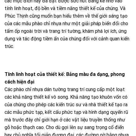
các mục đích này đã đạt được sức hút đáng kể nhờ vào
tính linh hoạt, độ bền và tiềm năng thiết kế của chúng. Và
Phúc Thịnh cũng muốn bạn hiểu thêm về thế giới sáng tạo
của các mẫu phào chỉ nhựa như một giải pháp biến đổi cho
tấm ốp ngoài trời và trang trí tường, khám phá lợi ích, ứng
dụng và tác động tiềm ẩn của chúng đối với cảnh quan kiến
trúc.
Tính linh hoạt của thiết kế: Bảng màu đa dạng, phong
cách hiện đại
Các phào chỉ nhựa dán tường trang trí cung cấp một loạt
các khả năng thiết kế vô song. Khả năng tạo khuôn vốn có
của chúng cho phép các kiến trúc sư và nhà thiết kế tạo ra
các mẫu phức tạp, kết cấu phức tạp và hình dạng quyến rũ
mà trước đây chỉ giới hạn ở các vật liệu truyền thống như
gỗ hoặc thạch cao. Cho dù gợi lên sự sang trọng cổ điển
hay chủ nghĩa tối giản đương đại, các đường gờ bằng nhựa