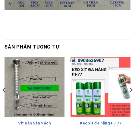
SẢN PHẨM TƯƠNG TỰ
Vít Bắn Sàn Vách
Keo xịt đa năng PJ 77