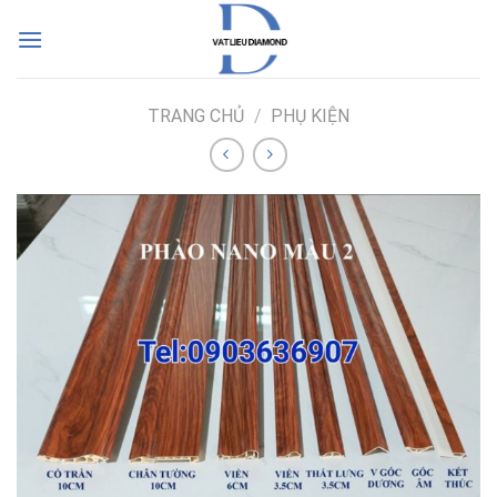
Skip
to
content
TRANG CHỦ
/
PHỤ KIỆN