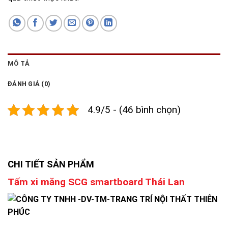
MÔ TẢ
ĐÁNH GIÁ (0)
4.9/5 - (46 bình chọn)
CHI TIẾT SẢN PHẨM
Tấm xi măng SCG smartboard Thái Lan