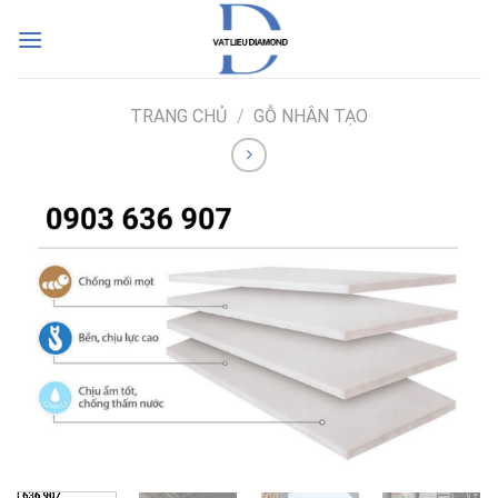
Skip
to
content
TRANG CHỦ
/
GỖ NHÂN TẠO