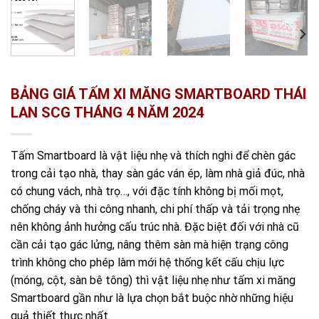
BẢNG GIÁ TẤM XI MĂNG SMARTBOARD THÁI
LAN SCG THÁNG 4 NĂM 2024
Tấm Smartboard là vật liệu nhẹ và thích nghi để chèn gác
trong cải tạo nhà, thay sàn gác ván ép, làm nhà giả đúc, nhà
có chung vách, nhà trọ…, với đặc tính không bị mối mọt,
chống cháy và thi công nhanh, chi phí thấp và tải trọng nhẹ
nên không ảnh hưởng cấu trúc nhà. Đặc biệt đối với nhà cũ
cần cải tạo gác lửng, nâng thêm sàn mà hiện trạng công
trình không cho phép làm mới hệ thống kết cấu chịu lực
(móng, cột, sàn bê tông) thì vật liệu nhẹ như tấm xi măng
Smartboard gần như là lựa chọn bắt buộc nhờ những hiệu
quả thiết thực nhất.