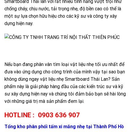
Smartboard Thái lan với rất nhiều tính năng vượt trội như
chống cháy, chịu nước, tải trọng nhẹ, độ bền cao có thể là
một sự lựa chọn hữu hiệu cho các kỹ sư và công ty xây
dựng hiện nay.
Nếu bạn đang phân vân tìm loại vật liệu nhẹ tối ưu nhất để
đưa vào ứng dụng cho công trình của mình vậy tại sao bạn
không dùng ngay vật liệu nhẹ Smartboard Thái Lan? Sản
phẩm này là giải pháp hàng đầu của các kiến trúc sư và kỹ
sư xây dựng hiện nay và chúng tôi đảm bảo bạn sẽ hài lòng
với những giá trị mà sản phẩm đem lại.
HOTLINE
: 0903 636 907
Tổng kho phân phối tấm xi măng nhẹ tại Thành Phố Hồ