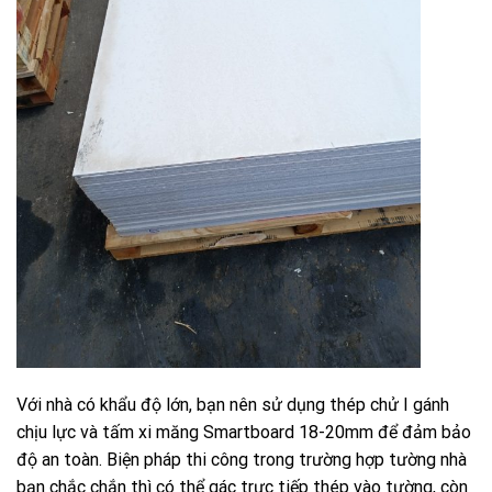
Với nhà có khẩu độ lớn, bạn nên sử dụng thép chử I gánh
chịu lực và tấm xi măng Smartboard 18-20mm để đảm bảo
độ an toàn. Biện pháp thi công trong trường hợp tường nhà
bạn chắc chắn thì có thể gác trực tiếp thép vào tường, còn