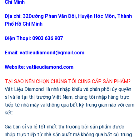
Chí Minh
Địa chỉ: 32Đường Phan Văn Đối, Huyện Hóc Môn, Thành
Phố Hồ Chí Minh
Điện Thoại: 0903 636 907
Email: vatlieudiamond@gmail.com
Website: vatlieudiamond.com
TẠI SAO NÊN CHỌN CHÚNG TÔI CUNG CẤP SẢN PHẨM?
Vật Liệu Diamond là nhà nhập khẩu và phân phối ủy quyền
sỉ và lẻ tại thị trường Việt Nam, chúng tôi nhập hàng trực
tiếp từ nhà máy và không qua bất kỳ trung gian nào với cam
kết:
Giá bán sỉ và lẻ tốt nhất thị trường bởi sản phẩm được
nhập trực tiếp từ nhà sản xuất mà không qua bất cứ trung