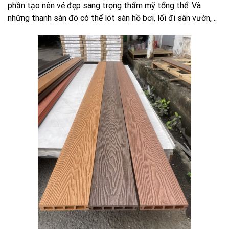
phần tạo nên vẻ đẹp sang trọng thẩm mỹ tổng thể. Và
những thanh sàn đó có thể lót sàn hồ bơi, lối đi sân vườn, ..