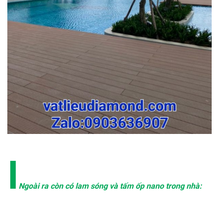
Ι
Ngoài ra còn có lam sóng và tấm ốp nano trong nhà: