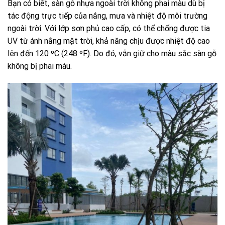
Bạn có biết, sàn gỗ nhựa ngoài trời không phai màu dù bị
tác động trực tiếp của nắng, mưa và nhiệt độ môi trường
ngoài trời. Với lớp sơn phủ cao cấp, có thể chống được tia
UV từ ánh nắng mặt trời, khả năng chịu được nhiệt độ cao
lên đến 120 ºC (248 ºF). Do đó, vẫn giữ cho màu sắc sàn gỗ
không bị phai màu.