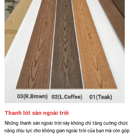
Thanh lót sàn ngoài trời
Những thanh sàn ngoài trời này không chỉ tăng cường chức
năng chịu lực cho không gian ngoài trời của bạn mà còn góp