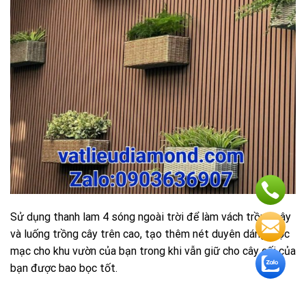
Sử dụng thanh lam 4 sóng ngoài trời để làm vách trồng cây
và luống trồng cây trên cao, tạo thêm nét duyên dáng mộc
mạc cho khu vườn của bạn trong khi vẫn giữ cho cây cối của
bạn được bao bọc tốt.