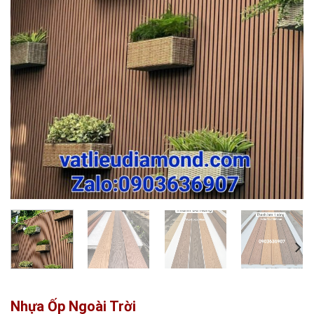
Nhựa Ốp Ngoài Trời