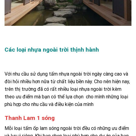
Các loại nhựa ngoài trời thịnh hành
Với nhu cầu sử dụng tấm nhựa ngoài trời ngày càng cao và
đòi hỏi nhiều hơn nữa từ chất liệu bền này. Cho nên hiện nay,
trên thị trường đã có rất nhiều loại nhựa ngoài trời kèm
theo ưu điểm mà bạn có thể lựa chọn cho mình những loại
phù hợp cho nhu cầu và điều kiện của mình
Thanh Lam 1 sóng
Mỗi loại tấm ốp lam sóng ngoài trời đều có những ưu điểm
và lưu ý riêng. Khi bạn chọn loại phù hợp cho dự án của bạn,