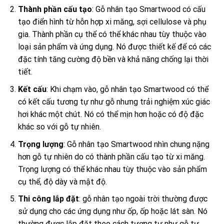
Thành phần cấu tạo
: Gỗ nhân tạo Smartwood có cấu
tạo điển hình từ hỗn hợp xi măng, sợi cellulose và phụ
gia. Thành phần cụ thể có thể khác nhau tùy thuộc vào
loại sản phẩm và ứng dụng. Nó được thiết kế để có các
đặc tính tăng cường độ bền và khả năng chống lại thời
tiết.
Kết cấu
: Khi chạm vào, gỗ nhân tạo Smartwood có thể
có kết cấu tương tự như gỗ nhưng trải nghiệm xúc giác
hơi khác một chút. Nó có thể mịn hơn hoặc có độ đặc
khác so với gỗ tự nhiên.
Trọng lượng
: Gỗ nhân tạo Smartwood nhìn chung nặng
hơn gỗ tự nhiên do có thành phần cấu tạo từ xi măng.
Trọng lượng có thể khác nhau tùy thuộc vào sản phẩm
cụ thể, độ dày và mật độ.
Thi công lắp đặt
: gỗ nhân tạo ngoài trời thường được
sử dụng cho các ứng dụng như ốp, ốp hoặc lát sàn. Nó
thường được lắp đặt theo cách tương tự như gỗ tự