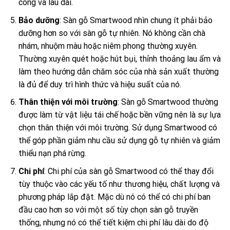
công và lâu dài.
Bảo dưỡng
: Sàn gỗ Smartwood nhìn chung ít phải bảo
dưỡng hơn so với sàn gỗ tự nhiên. Nó không cần chà
nhám, nhuộm màu hoặc niêm phong thường xuyên.
Thường xuyên quét hoặc hút bụi, thỉnh thoảng lau ẩm và
làm theo hướng dẫn chăm sóc của nhà sản xuất thường
là đủ để duy trì hình thức và hiệu suất của nó.
Thân thiện với môi trường
: Sàn gỗ Smartwood thường
được làm từ vật liệu tái chế hoặc bền vững nên là sự lựa
chọn thân thiện với môi trường. Sử dụng Smartwood có
thể góp phần giảm nhu cầu sử dụng gỗ tự nhiên và giảm
thiểu nạn phá rừng.
Chi phí
: Chi phí của sàn gỗ Smartwood có thể thay đổi
tùy thuộc vào các yếu tố như thương hiệu, chất lượng và
phương pháp lắp đặt. Mặc dù nó có thể có chi phí ban
đầu cao hơn so với một số tùy chọn sàn gỗ truyền
thống, nhưng nó có thể tiết kiệm chi phí lâu dài do độ