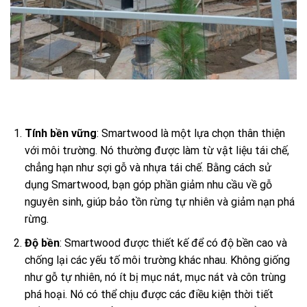
Tính bền vững
: Smartwood là một lựa chọn thân thiện
với môi trường. Nó thường được làm từ vật liệu tái chế,
chẳng hạn như sợi gỗ và nhựa tái chế. Bằng cách sử
dụng Smartwood, bạn góp phần giảm nhu cầu về gỗ
nguyên sinh, giúp bảo tồn rừng tự nhiên và giảm nạn phá
rừng.
Độ bền
: Smartwood được thiết kế để có độ bền cao và
chống lại các yếu tố môi trường khác nhau. Không giống
như gỗ tự nhiên, nó ít bị mục nát, mục nát và côn trùng
phá hoại. Nó có thể chịu được các điều kiện thời tiết