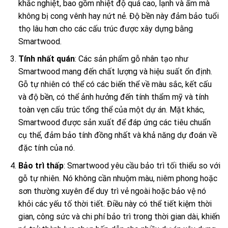
khắc nghiệt, bao gồm nhiệt độ quá cao, lạnh và ẩm mà
không bị cong vênh hay nứt nẻ. Độ bền này đảm bảo tuổi
thọ lâu hơn cho các cấu trúc được xây dựng bằng
Smartwood.
Tính nhất quán
: Các sản phẩm gỗ nhân tạo như
Smartwood mang đến chất lượng và hiệu suất ổn định.
Gỗ tự nhiên có thể có các biến thể về màu sắc, kết cấu
và độ bền, có thể ảnh hưởng đến tính thẩm mỹ và tính
toàn vẹn cấu trúc tổng thể của một dự án. Mặt khác,
Smartwood được sản xuất để đáp ứng các tiêu chuẩn
cụ thể, đảm bảo tính đồng nhất và khả năng dự đoán về
đặc tính của nó.
Bảo trì thấp
: Smartwood yêu cầu bảo trì tối thiểu so với
gỗ tự nhiên. Nó không cần nhuộm màu, niêm phong hoặc
sơn thường xuyên để duy trì vẻ ngoài hoặc bảo vệ nó
khỏi các yếu tố thời tiết. Điều này có thể tiết kiệm thời
gian, công sức và chi phí bảo trì trong thời gian dài, khiến