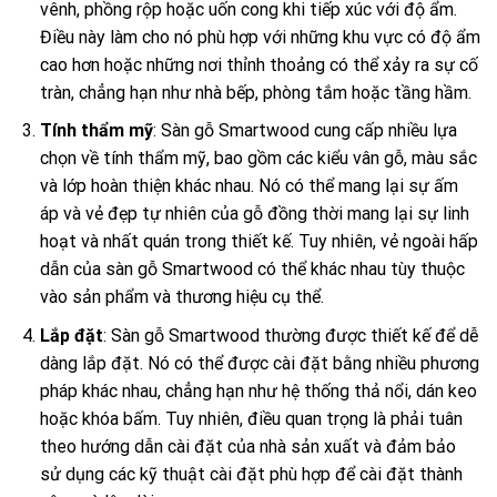
vênh, phồng rộp hoặc uốn cong khi tiếp xúc với độ ẩm.
Điều này làm cho nó phù hợp với những khu vực có độ ẩm
cao hơn hoặc những nơi thỉnh thoảng có thể xảy ra sự cố
tràn, chẳng hạn như nhà bếp, phòng tắm hoặc tầng hầm.
Tính thẩm mỹ
: Sàn gỗ Smartwood cung cấp nhiều lựa
chọn về tính thẩm mỹ, bao gồm các kiểu vân gỗ, màu sắc
và lớp hoàn thiện khác nhau. Nó có thể mang lại sự ấm
áp và vẻ đẹp tự nhiên của gỗ đồng thời mang lại sự linh
hoạt và nhất quán trong thiết kế. Tuy nhiên, vẻ ngoài hấp
dẫn của sàn gỗ Smartwood có thể khác nhau tùy thuộc
vào sản phẩm và thương hiệu cụ thể.
Lắp đặt
: Sàn gỗ Smartwood thường được thiết kế để dễ
dàng lắp đặt. Nó có thể được cài đặt bằng nhiều phương
pháp khác nhau, chẳng hạn như hệ thống thả nổi, dán keo
hoặc khóa bấm. Tuy nhiên, điều quan trọng là phải tuân
theo hướng dẫn cài đặt của nhà sản xuất và đảm bảo
sử dụng các kỹ thuật cài đặt phù hợp để cài đặt thành