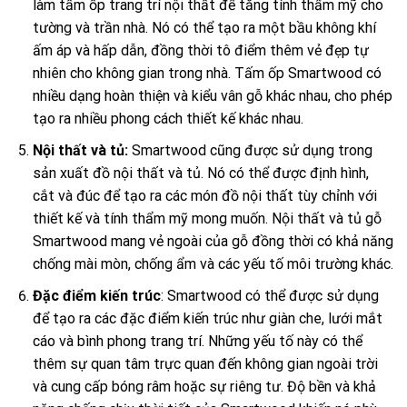
làm tấm ốp trang trí nội thất để tăng tính thẩm mỹ cho
tường và trần nhà. Nó có thể tạo ra một bầu không khí
ấm áp và hấp dẫn, đồng thời tô điểm thêm vẻ đẹp tự
nhiên cho không gian trong nhà. Tấm ốp Smartwood có
nhiều dạng hoàn thiện và kiểu vân gỗ khác nhau, cho phép
tạo ra nhiều phong cách thiết kế khác nhau.
Nội thất và tủ:
Smartwood cũng được sử dụng trong
sản xuất đồ nội thất và tủ. Nó có thể được định hình,
cắt và đúc để tạo ra các món đồ nội thất tùy chỉnh với
thiết kế và tính thẩm mỹ mong muốn. Nội thất và tủ gỗ
Smartwood mang vẻ ngoài của gỗ đồng thời có khả năng
chống mài mòn, chống ẩm và các yếu tố môi trường khác.
Đặc điểm kiến trúc
: Smartwood có thể được sử dụng
để tạo ra các đặc điểm kiến trúc như giàn che, lưới mắt
cáo và bình phong trang trí. Những yếu tố này có thể
thêm sự quan tâm trực quan đến không gian ngoài trời
và cung cấp bóng râm hoặc sự riêng tư. Độ bền và khả